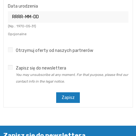
Data urodzenia
(Np.: 1970-05-31)
Opcjonalne
Otrzymuj oferty od naszych partnerów
Zapisz się do newslettera
You may unsubscribe at any moment. For that purpose, please find our
contact info in the legal notice.
Zapisz
Zapisz się do newslettera