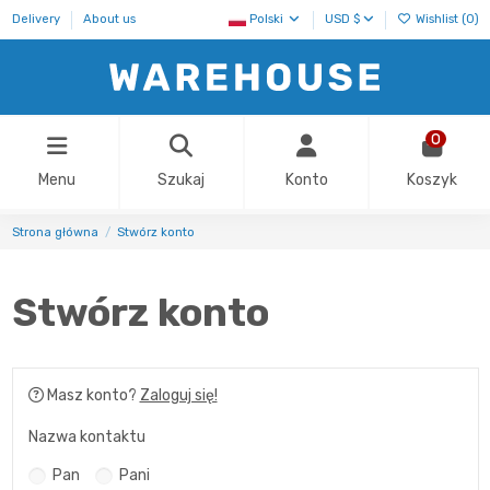
Delivery
About us
Polski
USD $
Wishlist (
0
)
0
Menu
Szukaj
Konto
Koszyk
Strona główna
Stwórz konto
Stwórz konto
Masz konto?
Zaloguj się!
Nazwa kontaktu
Pan
Pani