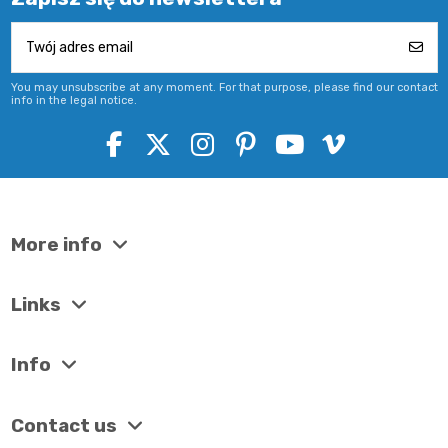
You may unsubscribe at any moment. For that purpose, please find our contact
info in the legal notice.
More info
Links
Info
Contact us