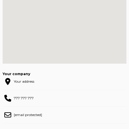
Your company
Your address
777 777 777
[email protected]