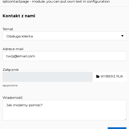
iqitcontactpage - module, you can put own text in configuration
Kontakt z nami
Temat
Adres e-mail
Załącznik
WYBIERZ PLIK
opcjonalne
Wiadomość