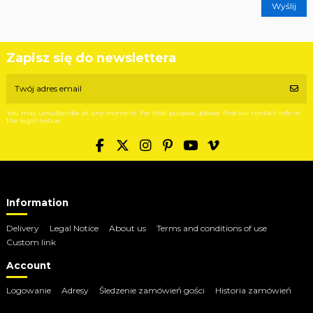
Zapisz się do newslettera
You may unsubscribe at any moment. For that purpose, please find our contact info in
the legal notice.
Information
Delivery
Legal Notice
About us
Terms and conditions of use
Custom link
Account
Logowanie
Adresy
Śledzenie zamówień gości
Historia zamówień