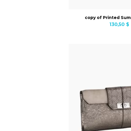
copy of Printed Su
130,50 $