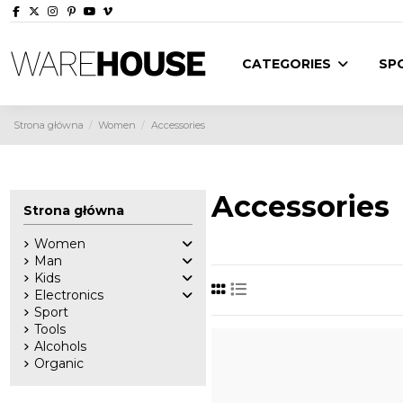
CATEGORIES
SP
Strona główna
Women
Accessories
Accessories
Strona główna
Women
Man
Kids
Electronics
Sport
Tools
Alcohols
Organic