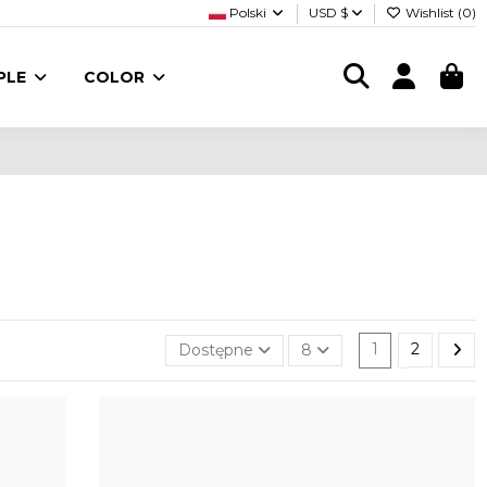
Polski
USD $
Wishlist (
0
)
PLE
COLOR
Dostępne
8
1
2