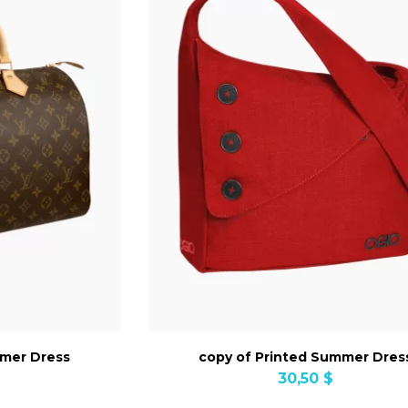
mmer Dress
copy of Printed Summer Dres
30,50 $