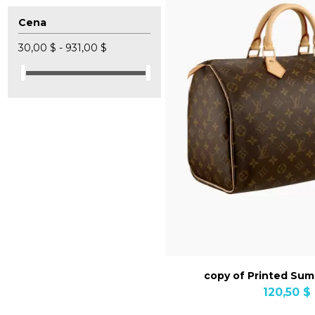
Cena
30,00 $ - 931,00 $
copy of Printed Su
120,50 $