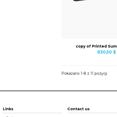
copy of Printed Su
830,50 $
Pokazano 1-8 z 11 pozycji
Links
Contact us