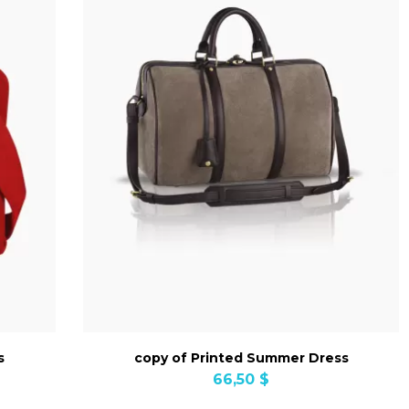
s
copy of Printed Summer Dress
66,50 $