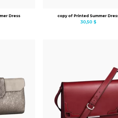
mmer Dress
copy of Printed Summer Dres
30,50 $